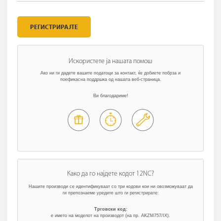
РЕГИСТРИРАЈТЕ
Искористете ја нашата помош
Ако ни ги дадете вашите податоци за контакт, ќе добиете побрза и
поефикасна поддршка од нашата веб-страница.
Ви благодариме!
Како да го најдете кодот 12NC?
Нашите производи се идентификуваат со три кодови кои ни овозможуваат да
ги препознаеме уредите што ги регистрирате:
Трговски код:
е името на моделот на производот (на пр. AKZM757/IX).